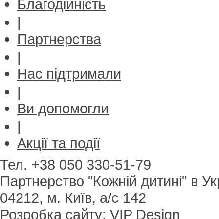
Благодійність
|
Партнерства
|
Нас підтримали
|
Bи допомогли
|
Акції та події
Тел. +38 050 330-51-79
Партнерство "Кожній дитині" в Ук
04212, м. Київ, а/с 142
Розробка сайту
:
VIP Design