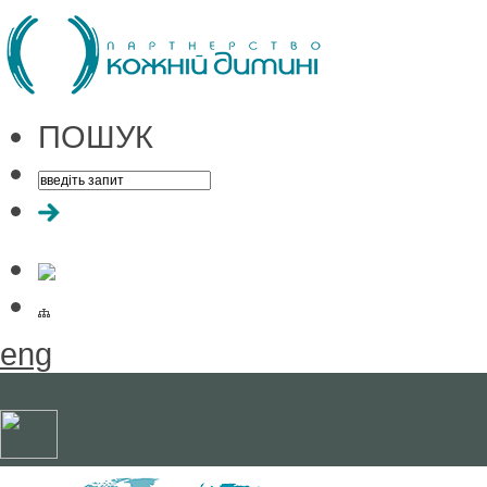
ПОШУК
eng