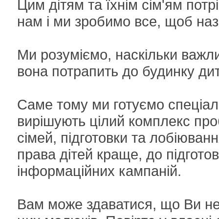
Цим дітям та їхнім сім'ям пот
нам і ми зробимо все, щоб наз
Ми розуміємо, наскільки важли
вона потрапить до будинку дит
Саме тому ми готуємо спеціалі
вирішують цілий комплекс про
сімей, підготовки та лобіюван
права дітей краще, до підгото
інформаційних кампаній.
Вам може здаватися, що Ви не