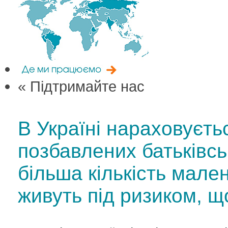
« Підтримайте нас
В Україні нараховуєтьс
позбавлених батьківсь
більша кількість мален
живуть під ризиком, щ