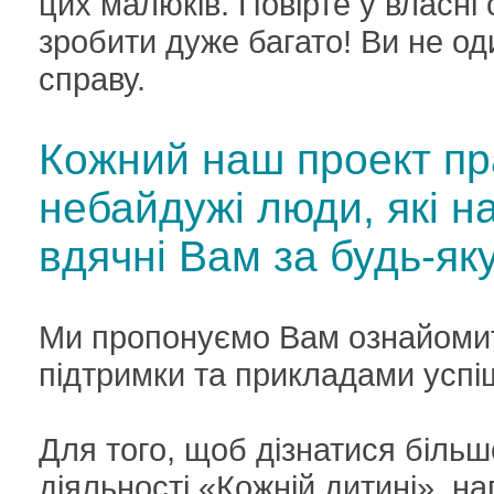
цих малюків. Повірте у власні
зробити дуже багато! Ви не од
справу.
Кожний наш проект пр
небайдужі люди, які н
вдячні Вам за будь-як
Ми пропонуємо Вам ознайоми
підтримки та прикладами успішн
Для того, щоб дізнатися більш
діяльності «Кожній дитині», 