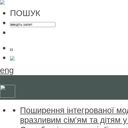
ПОШУК
eng
Поширення інтегрованої мо
вразливим сім'ям та дітям у