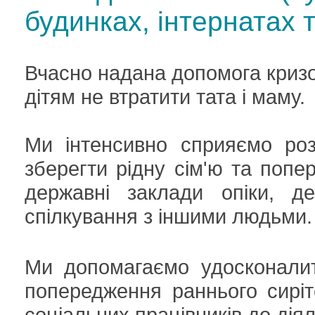
будинках, інтернатах 
Вчасно надана допомога кризо
дітям не втратити тата і маму.
Ми інтенсивно сприяємо роз
зберегти рідну сім'ю та попе
державні заклади опіки, д
спілкування з іншими людьми.
Ми допомагаємо удосконалити
попередження раннього сирітс
соціальних працівників до дія