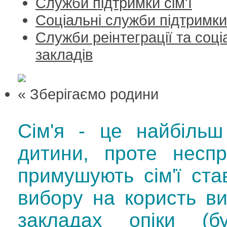
Служби підтримки сім'ї
Соціальні служби підтримки с
Служби реінтеграції та соці
закладів
« Зберігаємо родини
Сім'я - це найбіль
дитини, проте неспр
примушують сім'ї ста
вибору на користь в
закладах опіки (б