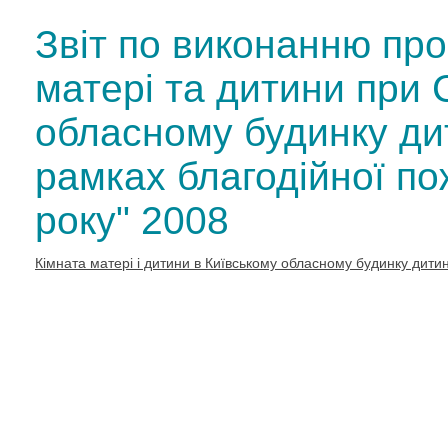
Звіт по виконанню про
матері та дитини при 
обласному будинку дит
рамках благодійної по
року" 2008
Кімната матері і дитини в Київському обласному будинку дити