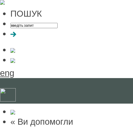
ПОШУК
eng
« Bи допомогли