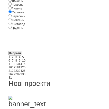
Травень
Червень
Липень
Серпень
Вересень
Жовтень
Листопад
Грудень
1
2
3
4
5
6
7
8
9
10
11
12
13
14
15
16
17
18
19
20
21
22
23
24
25
26
27
28
29
30
31
Нові проекти