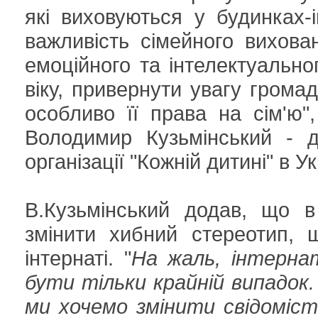
які виховуються у будинках-і
важливість сімейного вихован
емоційного та інтелектуально
віку, привернути увагу грома
особливо її права на сім'ю",
Володимир Кузьмінський - д
організації "Кожній дитині" в У
В.Кузьмінський додав, що 
змінити хибний стереотип, 
інтернаті. "
На жаль, інтерна
бути тільки крайній випадок.
ми хочемо змінити свідоміст