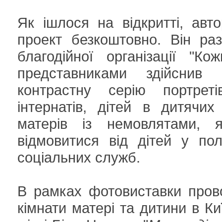
Як ішлося на відкритті, ав
проект безкоштовно. Він ра
благодійної організації "Ко
представниками здійснив
контрастну серію портреті
інтернатів, дітей в дитячи
матерів із немовлятами, я
відмовитися від дітей у по
соціальних служб.
В рамках фотовиставки пров
кімнати матері та дитини в К