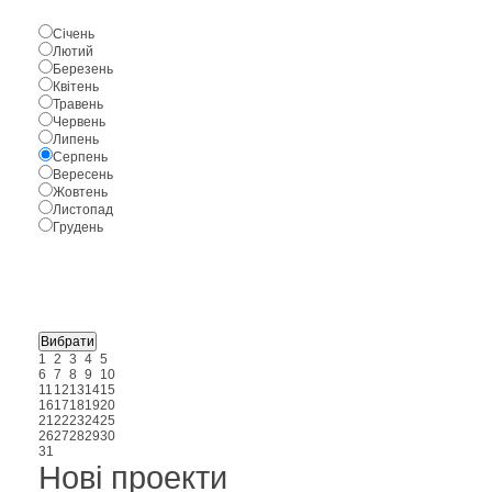
Січень
Лютий
Березень
Квітень
Травень
Червень
Липень
Серпень
Вересень
Жовтень
Листопад
Грудень
1
2
3
4
5
6
7
8
9
10
11
12
13
14
15
16
17
18
19
20
21
22
23
24
25
26
27
28
29
30
31
Нові проекти