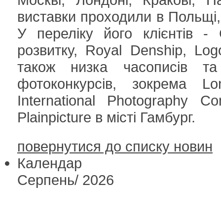
виставки проходили в Польщі, У
У переліку його клієнтів -
розвитку, Royal Denship, Log
також низка часописів та
фотоконкурсів, зокрема Lo
International Photography C
Plainpicture в місті Гамбург.
повернутися до списку новин
Календар
Серпень
/
2026