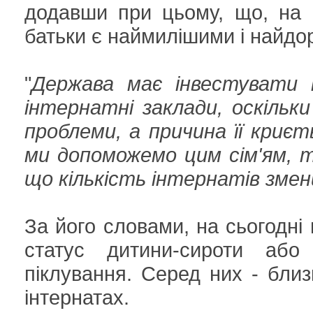
додавши при цьому, що, на й
батьки є наймилішими і найдор
"
Держава має інвестувати 
інтернатні заклади, оскільк
проблеми, а причина її криєт
ми допоможемо цим сім'ям, 
що кількість інтернатів зме
За його словами, на сьогодні 
статус дитини-сироти або 
піклування. Серед них - близ
інтернатах.